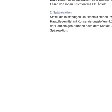
Essen von rohen Früchten wie z.B. Äpfeln.
2. Spätreaktion
Stoffe, die in ständigen Hautkontakt stehen 
Hautpflegemittel mit Konservierungstoffen - k
der Haut einigen Stunden nach dem Kontakt J
Spätreaktion.