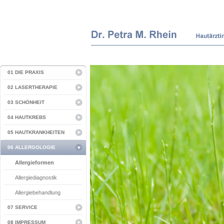
01 DIE PRAXIS
02 LASERTHERAPIE
03 SCHÖNHEIT
04 HAUTKREBS
05 HAUTKRANKHEITEN
06 ALLERGOLOGIE
Allergieformen
Allergiediagnostik
Allergiebehandlung
07 SERVICE
08 IMPRESSUM