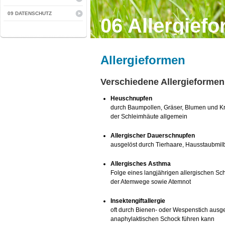
09 DATENSCHUTZ
06 Allergief
Allergieformen
Verschiedene Allergieformen
Heuschnupfen
durch Baumpollen, Gräser, Blumen und K
der Schleimhäute allgemein
Allergischer Dauerschnupfen
ausgelöst durch Tierhaare, Hausstaubmil
Allergisches Asthma
Folge eines langjährigen allergischen S
der Atemwege sowie Atemnot
Insektengiftallergie
oft durch Bienen- oder Wespenstich ausge
anaphylaktischen Schock führen kann