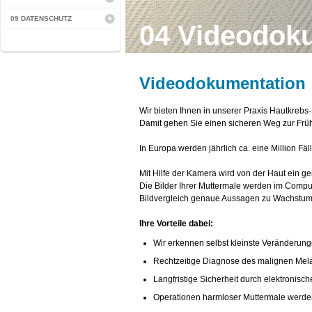
09 DATENSCHUTZ
04 Videodok
Videodokumentation
Wir bieten Ihnen in unserer Praxis Hautkreb
Damit gehen Sie einen sicheren Weg zur Fr
In Europa werden jährlich ca. eine Million Fäl
Mit Hilfe der Kamera wird von der Haut ein ge
Die Bilder Ihrer Muttermale werden im Compu
Bildvergleich genaue Aussagen zu Wachstum 
Ihre Vorteile dabei:
Wir erkennen selbst kleinste Veränderun
Rechtzeitige Diagnose des malignen Me
Langfristige Sicherheit durch elektronis
Operationen harmloser Muttermale werd